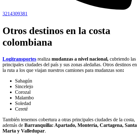
3214309381
Otros destinos en la costa
colombiana
Logitransportes
realiza
mudanzas a nivel nacional,
cubriendo las
principales ciudades del país y sus zonas aledañas. Otros destinos en
la ruta a los que viajan nuestros camiones para mudanzas son
:
Sahagún
Sincelejo
Corozal
Malambo
Soledad
Cereté
También tenemos cobertura a otras principales ciudades de la costa,
además de
Barranquilla: Apartado, Montería, Cartagena, Santa
Marta y Valledupar
.