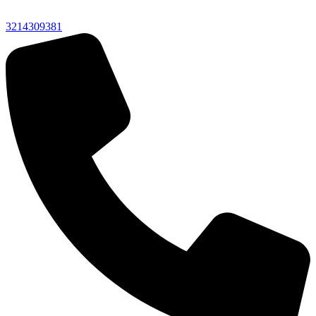
3214309381