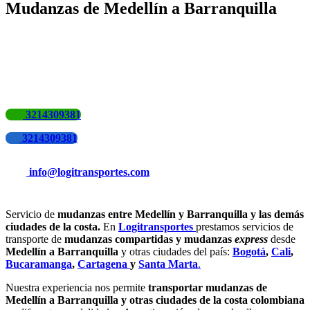
Mudanzas de Medellín a Barranquilla
3214309381
3214309381
info@logitransportes.com
Servicio de
mudanzas entre Medellín y Barranquilla y las demás
ciudades de la costa.
En
Logitransportes
prestamos servicios de
transporte de
mudanzas compartidas y mudanzas
express
desde
Medellín a Barranquilla
y otras ciudades del país:
Bo
gotá
,
Cali
,
Bucaramanga
,
Cartagena
y
Santa Marta
.
Nuestra experiencia nos permite
transportar mudanzas de
Medellín a Barranquilla y otras ciudades de la costa colombiana