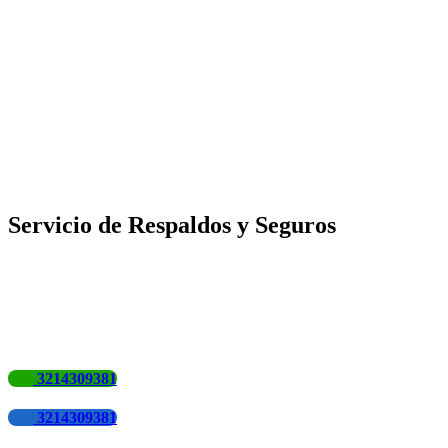
Servicio de Respaldos y Seguros
3214309381
3214309381