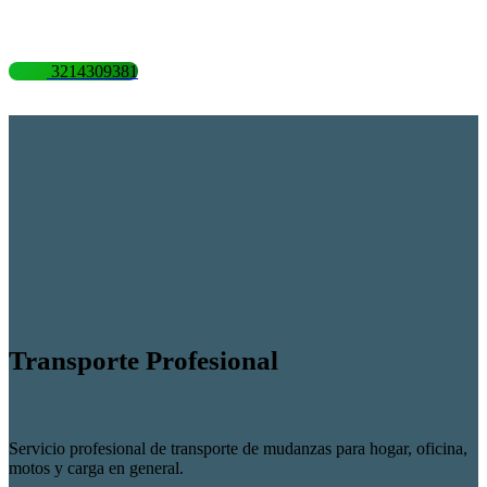
3214309381
Transporte Profesional
Servicio profesional de transporte de mudanzas para hogar, oficina,
motos y carga en general.