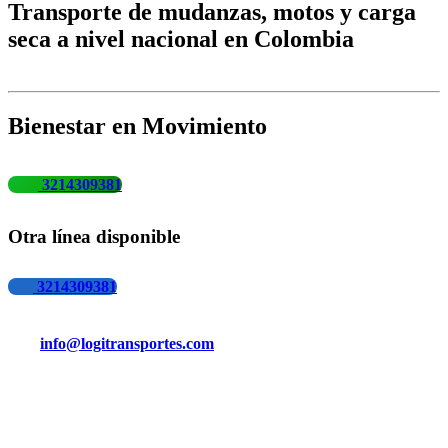
Transporte de mudanzas, motos y carga
seca a nivel nacional en Colombia
Bienestar en Movimiento
3214309381
Otra línea disponible
3214309381
info@logitransportes.com