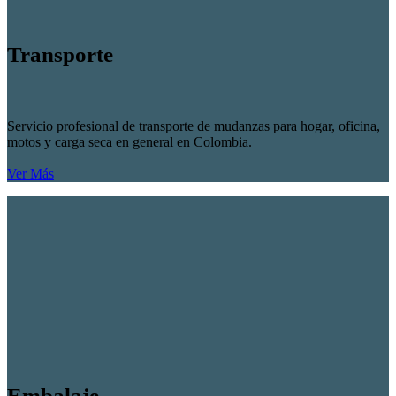
Transporte
Servicio profesional de transporte de mudanzas para hogar, oficina,
motos y carga seca en general en Colombia.
Ver Más
Embalaje