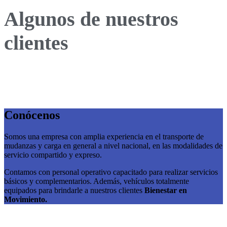
Algunos de nuestros
clientes
Conócenos
Somos una empresa con amplia experiencia en el transporte de
mudanzas y carga en general a nivel nacional, en las modalidades de
servicio compartido y expreso.
Contamos con personal operativo capacitado para realizar servicios
básicos y complementarios. Además, vehículos totalmente
equipados para brindarle a nuestros clientes
Bienestar en
Movimiento.