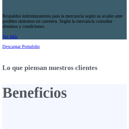
Respaldos indemnizatorios para la mercancía según su avalúo ante
posibles siniestros en carretera. Según la mercancía consultar
términos y condiciones.
Ver Más
Descargar Portafolio
Lo que piensan nuestros clientes
Beneficios