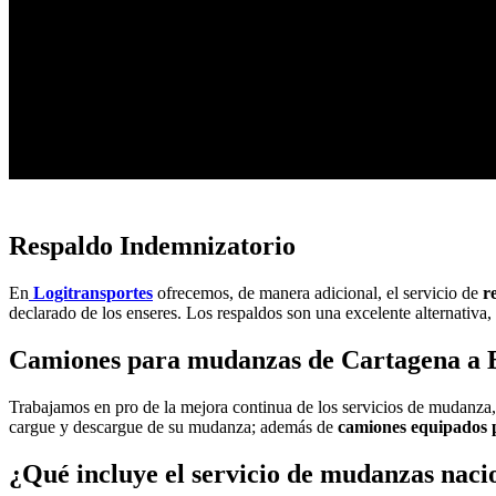
Traslado de Motos a Nivel Nacional
Contáctenos
Respaldo Indemnizatorio
En
Logitransportes
ofrecemos, de manera adicional, el servicio de
r
declarado de los enseres. Los respaldos son una excelente alternativa
Camiones para mudanzas de Cartagena a 
Trabajamos en pro de la mejora continua de los servicios de mudanza, 
cargue y descargue de su mudanza; además de
camiones equipados 
¿Qué incluye el servicio de mudanzas naci