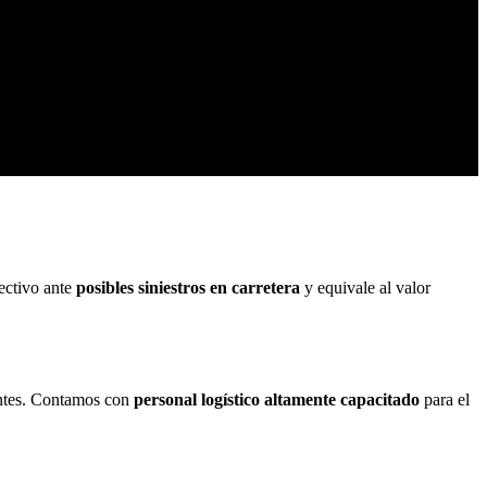
ectivo ante
posibles siniestros en carretera
y equivale al valor
ientes. Contamos con
personal logístico altamente capacitado
para el