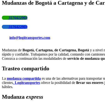
Mudanzas de Bogotá a Cartagena y de Car
3176422903
3176422903
info@logitransportes.com
Mudanzas de
Bogotá, Cartagena, de Cartagena, Bogotá
y a nivel 
rápido y confiable. Trabajamos por la calidad, contando con camiones
Conozca a continuación las modalidades de
servicio de mudanza qu
Trasteo compartido
La
mudanza compartida
es una de las alternativas para transportar
clientes
.
Logitransportes
ofrece la posibilidad de
llevar sus enseres 
hábiles.
Mudanza
express