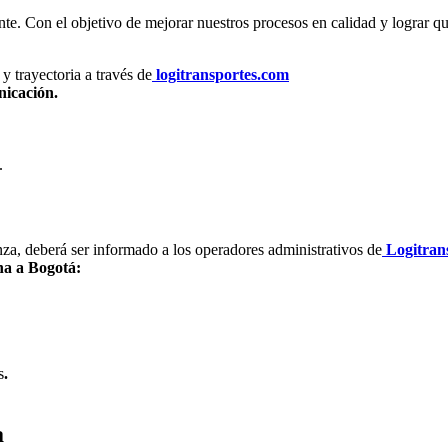
nte. Con el objetivo de mejorar nuestros procesos en calidad y lograr que 
y trayectoria a través de
logitransportes.com
nicación.
.
nza, deberá ser informado a los operadores administrativos de
Logitran
na a Bogotá:
s
.
a