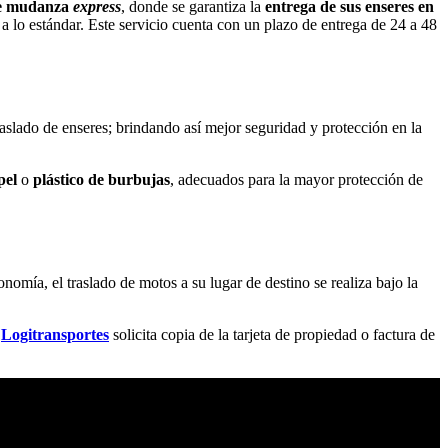
de mudanza
express
, donde se garantiza la
entrega de sus enseres en
 lo estándar. Este servicio cuenta con un plazo de entrega de
24 a 48
raslado de enseres; brindando así mejor seguridad y protección en la
pel
o
plástico de burbujas
, adecuados para la mayor protección de
omía, el traslado de motos a su lugar de destino se realiza bajo la
,
Logitransportes
solicita copia de la tarjeta de propiedad o factura de