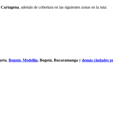
y Cartagena
, además de cobertura en las siguientes zonas en la ruta:
arta
,
Bogotá, Medellín
, Bogotá, Bucaramanga
y
demás ciudades pri