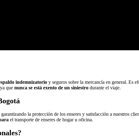
espaldo indemnizatorio
y seguros sobre la mercancía en general. Es ef
, ya que
nunca se está exento de un siniestro
durante el viaje.
Bogotá
garantizando la protección de los enseres y satisfacción a nuestros cl
para
el transporte de enseres de hogar u oficina.
onales?