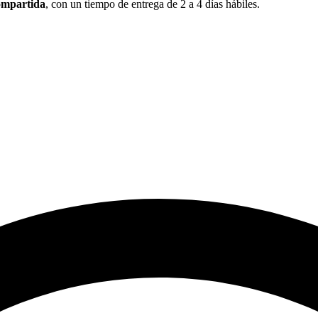
ompartida
, con un tiempo de entrega de 2 a 4 días hábiles.