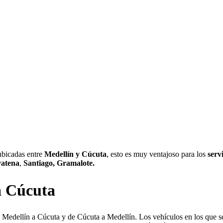
 ubicadas entre
Medellín y Cúcuta
, esto es muy ventajoso para los
serv
atena
,
Santiago, Gramalote.
a Cúcuta
 Medellín a Cúcuta y de Cúcuta a Medellín. Los vehículos en los que se 