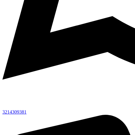
3214309381