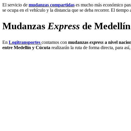
El servicio de
mudanzas compartidas
es mucho más económico para e
se ocupa en el vehículo y la distancia que se deba recorrer. El tiempo
Mudanzas
Express
de
Medellín
En
Logitransportes
contamos con
mudanzas
express
a nivel nacion
entre Medellín y Cúcuta
realizarán la ruta de forma directa, para as