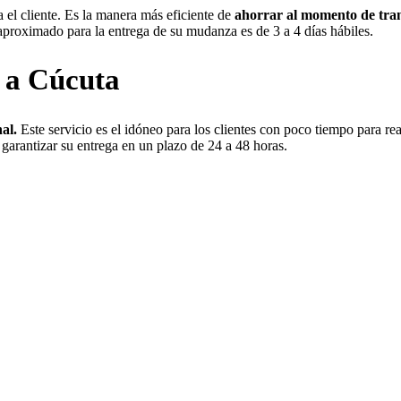
l cliente. Es la manera más eficiente de
ahorrar al momento de tran
 aproximado para la entrega de su mudanza es de 3 a 4 días hábiles.
 a Cúcuta
al.
Este servicio es el idóneo para los clientes con poco tiempo para re
í, garantizar su entrega en un plazo de 24 a 48 horas.