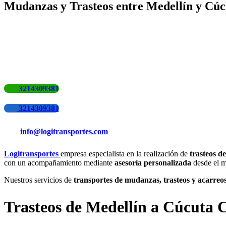
Mudanzas y Trasteos entre Medellín y Cúc
3214309381
3214309381
info@logitransportes.com
Logitransportes
empresa especialista en la realización de
trasteos d
con un acompañamiento mediante
asesoría personalizada
desde el m
Nuestros servicios de
transportes de mudanzas, trasteos y acarreo
Trasteos de Medellín a Cúcuta