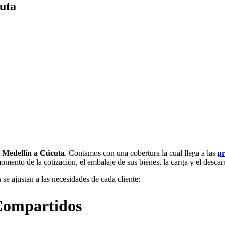
uta
e Medellín a Cúcuta
. Contamos con una cobertura la cual llega a las
pr
omento de la cotización, el embalaje de sus bienes, la carga y el descar
s
se ajustan a las necesidades de cada cliente:
 Compartidos