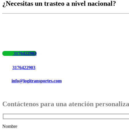
¿Necesitas un trasteo a nivel nacional?
3176422903
3176422903
info@logitransportes.com
Contáctenos para una atención personaliz
Nombre