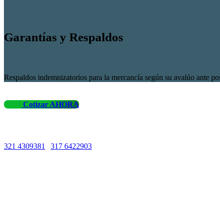
Garantías y Respaldos
Respaldos indemnizatorios para la mercancía según su avalúo ante posi
Cotizar AHORA
Líneas de Atención
321 4309381
|
317 6422903