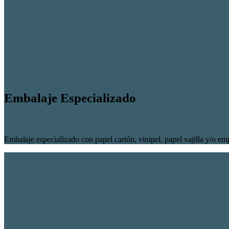
Embalaje Especializado
Embalaje especializado con papel cartón, vinipel, papel vajilla y/o e