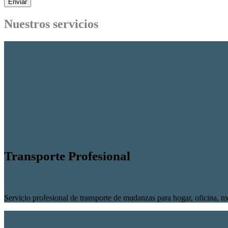
Nuestros servicios
Transporte Profesional
Servicio profesional de transporte de mudanzas para hogar, oficina, m