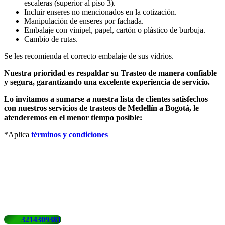
escaleras (superior al piso 3).
Incluir enseres no mencionados en la cotización.
Manipulación de enseres por fachada.
Embalaje con vinipel, papel, cartón o plástico de burbuja.
Cambio de rutas.
Se les recomienda el correcto embalaje de sus vidrios.
Nuestra prioridad es respaldar su Trasteo de manera confiable
y segura, garantizando una excelente experiencia de servicio.
Lo invitamos a sumarse a nuestra lista de clientes satisfechos
con nuestros servicios de trasteos de Medellín a Bogotá, le
atenderemos en el menor tiempo posible:
*Aplica
términos y condiciones
3214309381