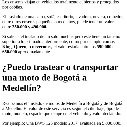
Los enseres viajan en vehículos totalmente cubiertos y protegidos
por cobijas.
El traslado de una cama, sofá, escritorio, lavadora, nevera, comedor,
entre otros enseres pequeños o medianos, puede tener un valor
entre
350.000 y 490.000.
Si solicita el traslado de un solo mueble, pero este tiene un tamaño
superior a lo estimado anteriormente, como por ejemplo
camas
King
,
Queen
, o
nevecones,
el valor estaría entre los
590.000
a
650.000
aproximadamente.
¿Puedo trastear o transportar
una moto de Bogotá a
Medellín?
Realizamos el traslado de motos de Medellín a Bogotá y de Bogotá
a Medellín. El valor de este servicio es según el cilindraje, tipo de
moto, modelo, espacio que ocupe en el vehículo y valor declarado.
Por ejemplo: Una BWS 125 modelo 2017, avaluada en 5.000.000,