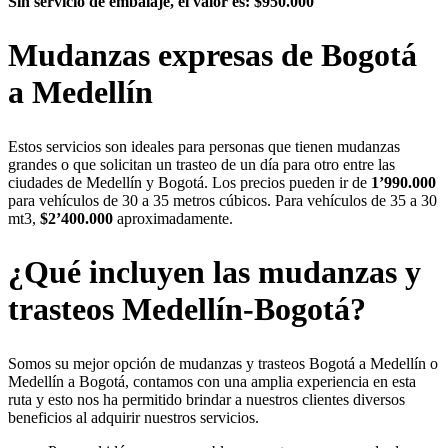
Sin servicio de embalaje, el valor es: $950.000
Mudanzas expresas de Bogotá
a Medellín
Estos servicios son ideales para personas que tienen mudanzas
grandes o que solicitan un trasteo de un día para otro entre las
ciudades de Medellín y Bogotá. Los precios pueden ir de
1’990.000
para vehículos de 30 a 35 metros cúbicos. Para vehículos de 35 a 30
mt3,
$2’400.000
aproximadamente.
¿Qué incluyen las mudanzas y
trasteos Medellín-Bogotá?
Somos su mejor opción de mudanzas y trasteos Bogotá a Medellín o
Medellín a Bogotá, contamos con una amplia experiencia en esta
ruta y esto nos ha permitido brindar a nuestros clientes diversos
beneficios al adquirir nuestros servicios.