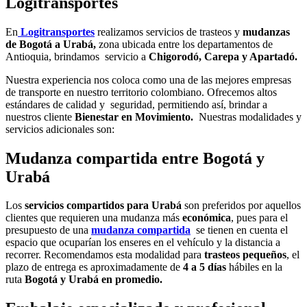
Logitransportes
En
Logitransportes
realizamos servicios de trasteos y
mudanzas
de Bogotá a Urabá,
zona ubicada entre los departamentos de
Antioquia, brindamos
servicio a
Chigorodó, Carepa y Apartadó.
Nuestra experiencia nos coloca como una de las mejores empresas
de transporte en nuestro territorio colombiano. Ofrecemos altos
estándares de calidad y seguridad, permitiendo así, brindar a
nuestros cliente
Bienestar en Movimiento.
Nuestras modalidades y
servicios adicionales son:
Mudanza compartida entre Bogotá y
Urabá
Los
servicios compartidos para Urabá
son preferidos por aquellos
clientes que requieren una mudanza más
económica
, pues para el
presupuesto de una
mudanza compartida
se tienen en cuenta el
espacio que ocuparían los enseres en el vehículo y la distancia a
recorrer. Recomendamos esta modalidad para
trasteos pequeños
, el
plazo de entrega es aproximadamente de
4 a 5 días
hábiles en la
ruta
Bogotá y Urabá en promedio.