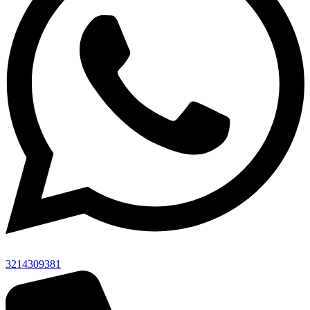
3214309381