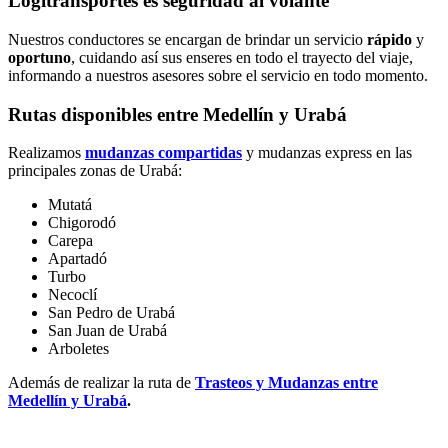
Logitransportes es seguridad al volante
Nuestros conductores se encargan de brindar un servicio
rápido
y
oportuno
, cuidando así sus enseres en todo el trayecto del viaje,
informando a nuestros asesores sobre el servicio en todo momento.
Rutas disponibles entre Medellín y Urabá
Realizamos
mudanzas compartidas
y mudanzas express en las
principales zonas de Urabá:
Mutatá
Chigorodó
Carepa
Apartadó
Turbo
Necoclí
San Pedro de Urabá
San Juan de Urabá
Arboletes
Además de realizar la ruta de
Trasteos y Mudanzas entre
Medellín y Urabá
.