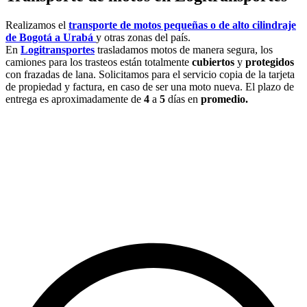
Realizamos el
transporte de motos pequeñas o de alto cilindraje
de Bogotá a Urabá
y otras zonas del país.
En
Logitransportes
trasladamos motos de manera segura, los
camiones para los trasteos están totalmente
cubiertos
y
protegidos
con frazadas de lana. Solicitamos para el servicio copia de la tarjeta
de propiedad y factura, en caso de ser una moto nueva. El plazo de
entrega es aproximadamente de
4
a
5
días en
promedio.