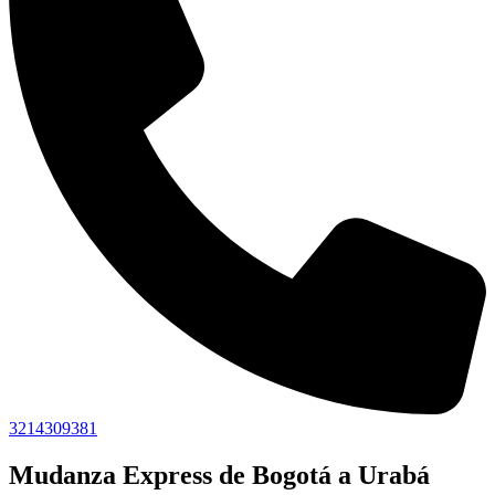
3214309381
Mudanza Express de Bogotá a Urabá