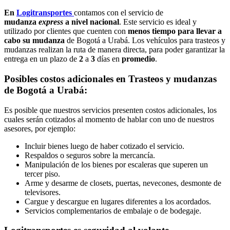
En
Logitransportes
contamos con el servicio de
mudanza
express
a nivel nacional
. Este servicio es ideal y
utilizado por clientes que cuenten con
menos tiempo para llevar a
cabo su mudanza
de Bogotá a Urabá. Los vehículos para trasteos y
mudanzas realizan la ruta de manera directa, para poder garantizar la
entrega en un plazo de
2
a
3
días en
promedio
.
Posibles costos adicionales en Trasteos y mudanzas
de Bogotá a Urabá:
Es posible que nuestros servicios presenten costos adicionales, los
cuales serán cotizados al momento de hablar con uno de nuestros
asesores, por ejemplo:
Incluir bienes luego de haber cotizado el servicio.
Respaldos o seguros sobre la mercancía.
Manipulación de los bienes por escaleras que superen un
tercer piso.
Arme y desarme de closets, puertas, nevecones, desmonte de
televisores.
Cargue y descargue en lugares diferentes a los acordados.
Servicios complementarios de embalaje o de bodegaje.