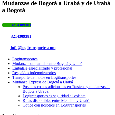
Mudanzas de Bogotá a Urabá y de Urabá
a Bogotá
3214309381
3214309381
info@logitransportes.com
Logitransportes
Mudanza compartida entre Bogotá y Urabá
Embalaje especializado y profesional
Respaldos indemnizatorios
Transporte de motos en Logitransportes
Mudanza Express de Bogotá a Urabá
Posibles costos adicionales en Trasteos y mudanzas de
Bogotá a Urabá:
Logitransportes es seguridad al volante
Rutas disponibles entre Medellín y Urabá
Cotice con nosotros en Logitransportes