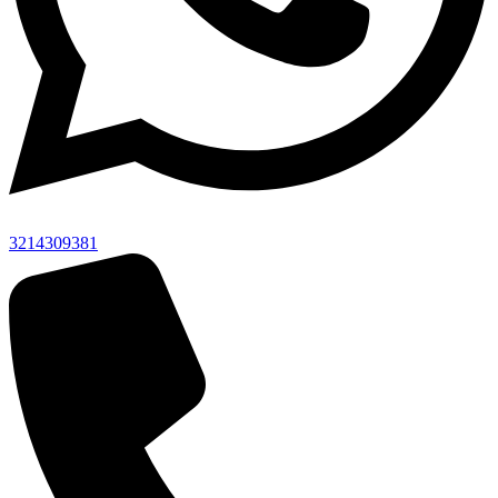
3214309381