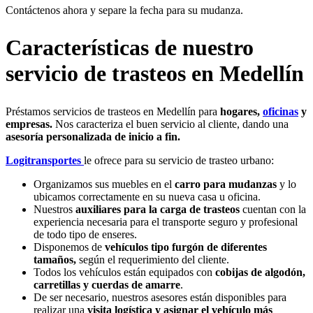
Contáctenos ahora y separe la fecha para su mudanza.
Características de nuestro
servicio de trasteos en Medellín
Préstamos servicios de trasteos en Medellín para
hogares,
oficinas
y
empresas.
Nos caracteriza el buen servicio al cliente, dando una
asesoría personalizada de inicio a fin.
Logitransportes
le ofrece para su servicio de trasteo urbano:
Organizamos
sus muebles en el
carro para mudanzas
y lo
ubicamos correctamente en su nueva casa u oficina.
Nuestros
auxiliares para la carga de trasteos
cuentan con la
experiencia necesaria para el transporte seguro y profesional
de todo tipo de enseres.
Disponemos de
vehículos tipo furgón de diferentes
tamaños,
según el requerimiento del cliente.
Todos los vehículos están equipados con
cobijas de algodón,
carretillas y cuerdas de amarre
.
De ser necesario, nuestros asesores están disponibles para
realizar una
visita logística y asignar el vehículo más