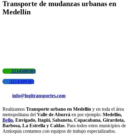
Transporte de mudanzas urbanas en
Medellín
3214309381
3214309381
info@logitransportes.com
Realizamos
Transporte urbano en Medellín
y en toda el área
metropolitana del
Valle de Aburrá
en por ejemplo:
Medellín,
Bello
, Envigado, Itagüí, Sabaneta, Copacabana, Girardota,
Barbosa, La Estrella y Caldas
. Para todos estos municipios de
Antioquia contamos con equipos de trabajo especializados.