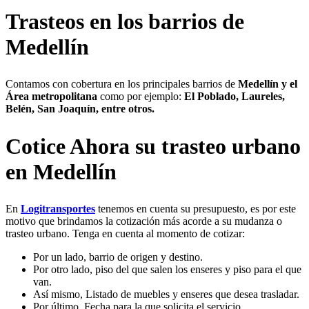
Trasteos en los barrios de
Medellín
Contamos con cobertura en los principales barrios de
Medellín y el
Área metropolitana
como por ejemplo:
El Poblado, Laureles,
Belén, San Joaquín, entre otros.
Cotice Ahora su trasteo urbano
en Medellín
En
Logitransportes
tenemos en cuenta su presupuesto, es por este
motivo que brindamos la cotización más acorde a su mudanza o
trasteo urbano. Tenga en cuenta al momento de cotizar:
Por un lado, barrio de origen y destino.
Por otro lado, piso del que salen los enseres y piso para el que
van.
Así mismo, Listado de muebles y enseres que desea trasladar.
Por último, Fecha para la que solicita el servicio.