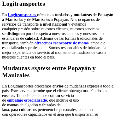
Logitransportes
En
Logitransportes
ofrecemos traslados y
mudanzas
de
Popayán
a Manizales
y de
Manizales
a Popayán. Nos ocupamos de
servicios de transporte
a nivel nacional
y evitamos
cualquier presión sobre nuestros clientes, nuestros servicios
se
distinguen
por el respeto a nuestros clientes y nuestros altos
estándares de
calidad.
Además de las formas
tradicionales de
transporte
,
también
ofrecemos transporte de motos
, embalaje
especializado y profesional. Somos responsables de brindarle la
mejor experiencia de servicio al momento de mudarse de casa a
nuestros clientes en todo el país.
Mudanzas
express
entre Popayán y
Manizales
En Logitransportes ofrecemos
envíos
de mudanzas express
a
todo el
país. Este servicio permite que el cliente
obtenga más rápido sus
enseres. También contamos con
un
servicio
de
embalaje especializado
,
que incluye el uso
de mantas de algodón y frazadas de
lana, para
cuidar
sus pertenencias personales, contamos
con
operadores capacitados en el área que transportaran su