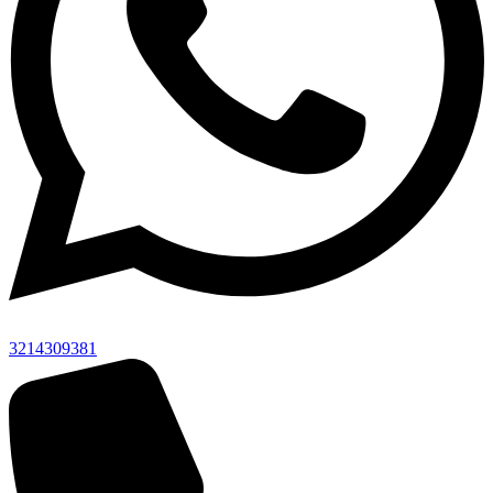
3214309381