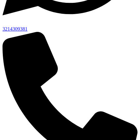
3214309381