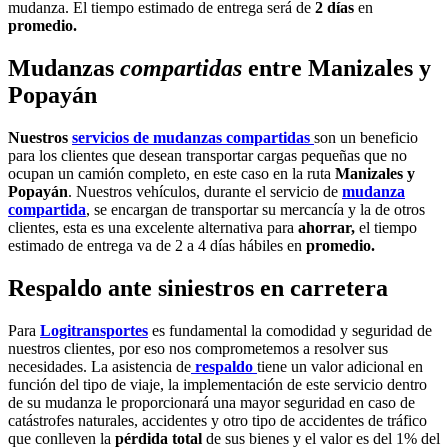
mudanza. El tiempo estimado de entrega será de
2 días
en
promedio.
Mudanzas
compartidas
entre Manizales y
Popayán
Nuestros
servicios de mudanzas compartidas
son un beneficio
para los clientes que desean transportar cargas pequeñas que no
ocupan un camión completo, en este caso en la ruta
Manizales y
Popayán
. Nuestros vehículos, durante el servicio de
mudanza
compartida
, se encargan de transportar su mercancía
y la de otros
clientes, esta es una excelente alternativa para
ahorrar,
el tiempo
estimado de entrega va de 2 a 4 días hábiles en
promedio.
Respaldo ante siniestros en carretera
Para
Logitransportes
es fundamental la comodidad y seguridad de
nuestros clientes, por eso nos comprometemos a resolver sus
necesidades. La asistencia de
respaldo
tiene un valor adicional en
función del tipo de viaje, la implementación de este servicio dentro
de su mudanza le proporcionará una mayor seguridad en caso de
catástrofes naturales, accidentes y otro tipo de accidentes de tráfico
que conlleven la
pérdida total
de sus bienes y el valor es del 1% del