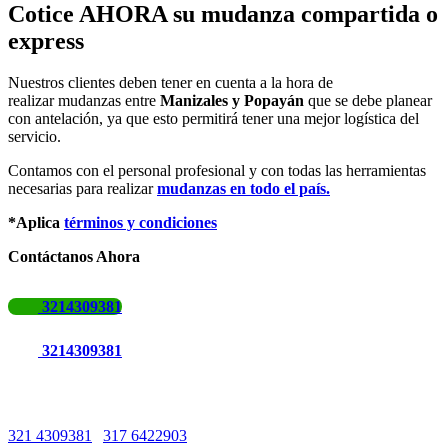
Cotice AHORA su mudanza compartida o
express
Nuestros clientes deben tener en cuenta a la hora de
realizar mudanzas entre
Manizales y Popayán
que se debe planear
con antelación, ya que esto permitirá tener una mejor logística del
servicio.
Contamos con el personal profesional y con todas las herramientas
necesarias para realizar
mudanzas en todo el país.
*Aplica
términos y condiciones
Contáctanos Ahora
3214309381
3214309381
Líneas de Atención
321 4309381
|
317 6422903