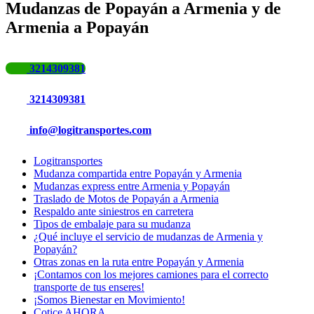
Mudanzas de Popayán a Armenia y de
Armenia a Popayán
3214309381
3214309381
info@logitransportes.com
Logitransportes
Mudanza compartida entre Popayán y Armenia
Mudanzas express entre Armenia y Popayán
Traslado de Motos de Popayán a Armenia
Respaldo ante siniestros en carretera
Tipos de embalaje para su mudanza
¿Qué incluye el servicio de mudanzas de Armenia y
Popayán?
Otras zonas en la ruta entre Popayán y Armenia
¡Contamos con los mejores camiones para el correcto
transporte de tus enseres!
¡Somos Bienestar en Movimiento!
Cotice AHORA