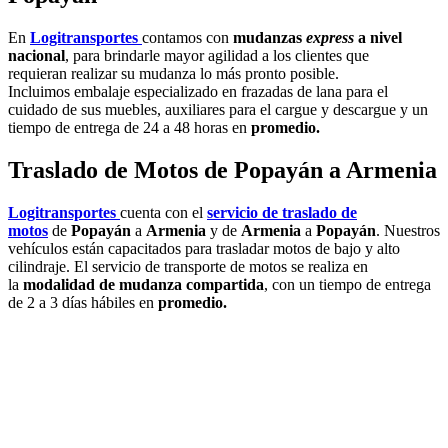
En
Logitransportes
contamos con
mudanzas
express
a nivel
nacional
, para brindarle mayor agilidad a los clientes que
requieran realizar su mudanza lo más pronto posible.
Incluimos embalaje especializado
en frazadas de lana
para el
cuidado de sus muebles, auxiliares para el cargue y descargue y un
tiempo de entrega de 24 a 48 horas en
promedio.
Traslado de Motos de
Popayán
a Armenia
Logitransportes
cuenta con el
servicio de traslado de
motos
de
Popayán
a
Armenia
y de
Armenia
a
Popayán
. Nuestros
vehículos están capacitados para trasladar motos de bajo y alto
cilindraje. El servicio de transporte de motos se realiza en
la
modalidad de mudanza compartida
, con un tiempo de entrega
de 2 a 3 días hábiles en
promedio.