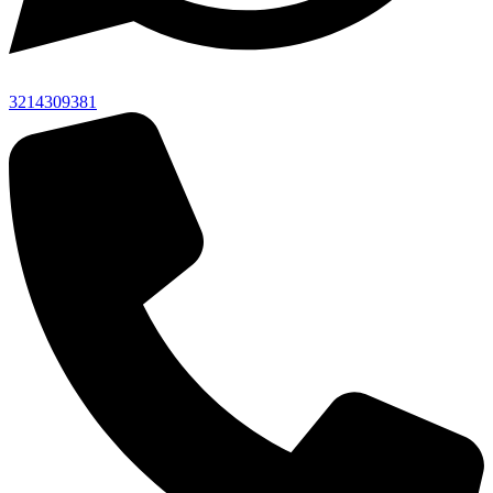
3214309381