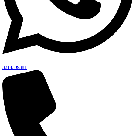
3214309381