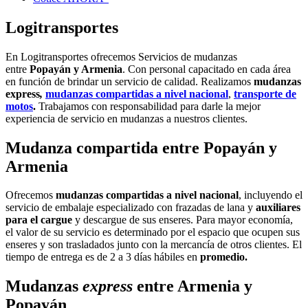
Logitransportes
En Logitransportes ofrecemos Servicios de mudanzas
entre
Popayán y Armenia
. Con personal capacitado en cada área
en función de brindar un servicio de calidad. Realizamos
mudanzas
express
,
mudanzas compartidas a nivel nacional
,
transporte de
motos
.
Trabajamos con responsabilidad para darle la mejor
experiencia de servicio en mudanzas a nuestros clientes.
Mudanza compartida entre
Popayán
y
Armenia
Ofrecemos
mudanzas compartidas a nivel nacional
, incluyendo el
servicio de embalaje especializado con frazadas de lana y
auxiliares
para el cargue
y descargue de sus enseres. Para mayor economía,
el valor de su servicio es determinado por el espacio que ocupen sus
enseres y son trasladados junto con la mercancía de otros clientes. El
tiempo de entrega es de 2 a 3 días hábiles en
promedio.
Mudanzas
express
entre Armenia y
Popayán