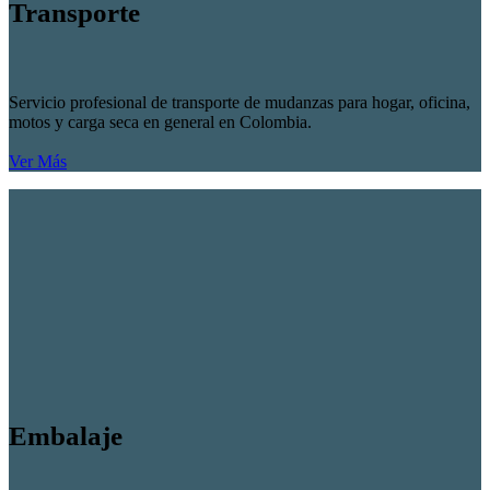
Transporte
Servicio profesional de transporte de mudanzas para hogar, oficina,
motos y carga seca en general en Colombia.
Ver Más
Embalaje