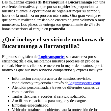
Las mudanzas express de
Barranquilla
a
Bucaramanga
son una
excelente alternativa, ya que por su
rapidez
les proporciona a
nuestros clientes la oportunidad de organizar mejor su tiempo y
hacer de la mudanza un proceso más corto. Otra gran ventaja es
que permite realizar el traslado de enseres de gran volumen o muy
numerosos. Los plazos de entrega son generalmente de
24
a
36
horas posteriores al cargue en
promedio
.
¿Qué incluye el servicio de mudanzas de
Bucaramanga a Barranquilla?
El proceso logístico de
Logitransportes
se caracteriza por su
eficiencia; día a día, mejoramos nuestros procesos en pro de la
calidad. Nuestros clientes se merecen lo mejor de nosotros, por tal
motivo es que nuestros servicios compartidos y express incluyen:
Información completa acerca de nuestros servicios,
condiciones y trayectoria a través de
logitransportes.com
Atención personalizada a través de diferentes canales de
comunicación.
Tarifas flexibles y acordes al servicio solicitado.
Auxiliares capacitados para cargue y descargue.
Embalaje especializado.
Vehículos totalmente cubiertos para la protección de los