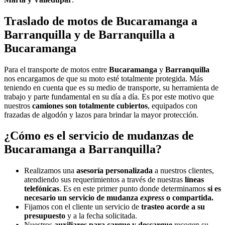
Traslado de motos
de Bucaramanga a
Barranquilla y de Barranquilla a
Bucaramanga
Para el transporte de motos entre
Bucaramanga
y
Barranquilla
nos encargamos de que su moto esté totalmente protegida. Más
teniendo en cuenta que es su medio de transporte, su herramienta de
trabajo y parte fundamental en su día a día. Es por este motivo que
nuestros
camiones son totalmente cubiertos
, equipados con
frazadas de algodón y lazos para brindar la mayor protección.
¿Cómo es el servicio de mudanzas de
Bucaramanga a Barranquilla?
Realizamos una
asesoría personalizada
a nuestros clientes,
atendiendo sus requerimientos a través de nuestras
líneas
telefónicas
. Es en este primer punto donde determinamos
si es
necesario un servicio de mudanza
express
o compartida.
Fijamos con el cliente un servicio de
trasteo acorde a su
presupuesto
y a la fecha solicitada.
Nuestros
auxiliares para cargue y descargue
recogen su