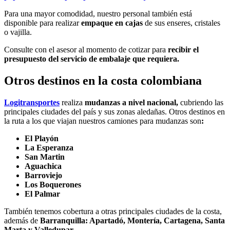
Para una mayor comodidad, nuestro personal también está
disponible para realizar
empaque en cajas
de sus enseres, cristales
o vajilla.
Consulte con el asesor al momento de cotizar para
recibir el
presupuesto del servicio de embalaje que requiera.
Otros destinos en la costa colombiana
Logitransportes
realiza
mudanzas a nivel nacional,
cubriendo las
principales ciudades del país y sus zonas aledañas. Otros destinos en
la ruta a los que viajan nuestros camiones para mudanzas son
:
El Playón
La Esperanza
San Martin
Aguachica
Barroviejo
Los Boquerones
El Palmar
También tenemos cobertura a otras principales ciudades de la costa,
además de
Barranquilla: Apartadó, Montería, Cartagena, Santa
Marta y Valledupar
.