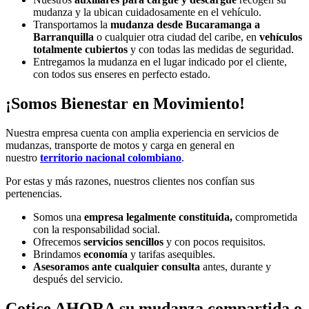
mudanza y la ubican cuidadosamente en el vehículo.
Transportamos la
mudanza desde Bucaramanga a
Barranquilla
o cualquier otra ciudad del caribe, en
vehículos
totalmente cubiertos
y con todas las medidas de seguridad.
Entregamos la mudanza en el lugar indicado por el cliente,
con todos sus enseres en perfecto estado.
¡Somos Bienestar en Movimiento!
Nuestra empresa cuenta con amplia experiencia en servicios de
mudanzas, transporte de motos y carga en general en
nuestro
territorio nacional colombiano
.
Por estas y más razones, nuestros clientes nos confían sus
pertenencias.
Somos una
empresa legalmente constituida,
comprometida
con la responsabilidad social.
Ofrecemos
servicios sencillos
y con pocos requisitos.
Brindamos
economía
y tarifas asequibles.
Asesoramos ante cualquier consulta
antes, durante y
después del servicio.
Cotice AHORA su mudanza compartida o