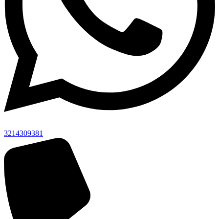
3214309381