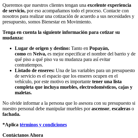
Queremos que nuestros clientes tengan una
excelente experiencia
de servicio,
por eso acompañamos todo el proceso. Contacte con
nosotros para realizar una cotización de acuerdo a sus necesidades y
presupuesto, somos Bienestar en Movimiento.
Tenga en cuenta la siguiente información para cotizar su
mudanza:
Lugar de origen y destino:
Tanto en
Popayán,
como
en
Neiva,
es mejor especificar el nombre del barrio y de
qué piso a qué piso va su mudanza para así evitar
contratiempos.
Listado de enseres:
Una de las variables para un presupuesto
de servicio es el espacio que los enseres ocupen en el
vehículo, por este motivo es importante
tener una lista
completa que incluya muebles, electrodomésticos, cajas y
maletas.
No olvide informar a la persona que lo asesora con su presupuesto si
nuestro personal debe manipular muebles por
ascensor
,
escaleras
o
fachada.
*Aplica
términos y condiciones
Contáctanos Ahora