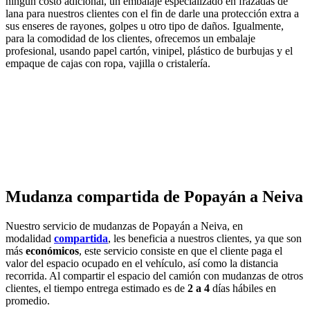
ningún costo adicional, un embalaje especializado en frazadas de
lana para nuestros clientes con el fin de darle una protección extra a
sus enseres de rayones, golpes u otro tipo de daños. Igualmente,
para la comodidad de los clientes, ofrecemos un embalaje
profesional, usando papel cartón, vinipel, plástico de burbujas y el
empaque de cajas con ropa, vajilla o cristalería.
Mudanza compartida de Popayán a Neiva
Nuestro servicio de mudanzas de Popayán a Neiva, en
modalidad
compartida
, les beneficia a nuestros clientes, ya que son
más
económicos
, este servicio consiste en que el cliente paga el
valor del espacio ocupado en el vehículo, así como la distancia
recorrida. Al compartir el espacio del camión con mudanzas de otros
clientes, el tiempo entrega estimado es de
2 a 4
días hábiles en
promedio.