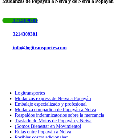
Mudanzas de Popayán a Neiva
y
de Neiva a Popayán
3214309381
3214309381
info@logitransportes.com
Logitransportes
Mudanzas express de Neiva a Popayán
Embalaje especializado y profesional
Mudanza compartida de Popayán a Neiva
Respaldos indemnizatorios sobre la mercancía
Traslado de Motos de Popayán y Neiva
¡Somos Bienestar en Movimiento!
Rutas entre Popayán a Neiva
Posibles costos adicionales: