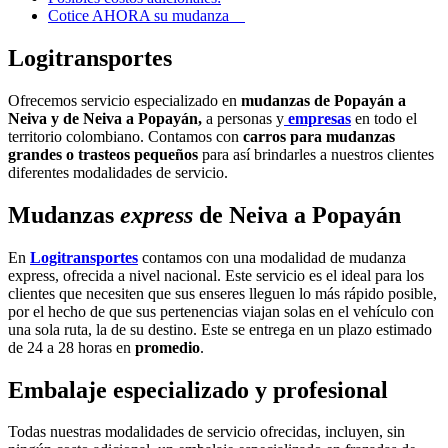
Cotice AHORA su mudanza
Logitransportes
Ofrecemos servicio especializado en
mudanzas de Popayán a
Neiva y de Neiva a Popayán,
a personas y
empresas
en todo el
territorio colombiano. Contamos con
carros para mudanzas
grandes o trasteos pequeños
para así brindarles a nuestros clientes
diferentes modalidades de servicio.
Mudanzas
express
de Neiva a
Popayán
En
Logitransportes
contamos con una modalidad de mudanza
express, ofrecida a nivel nacional. Este servicio es el ideal para los
clientes que necesiten que sus enseres lleguen lo más rápido posible,
por el hecho de que sus pertenencias viajan solas en el vehículo con
una sola ruta, la de su destino. Este se entrega en un plazo estimado
de 24 a 28 horas en
promedio
.
Embalaje especializado y profesional
Todas nuestras modalidades de servicio ofrecidas, incluyen, sin