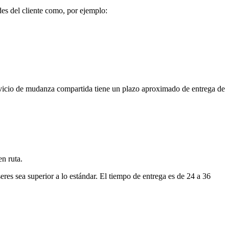
des del cliente como, por ejemplo:
vicio de mudanza compartida tiene un plazo aproximado de entrega de
en ruta.
res sea superior a lo estándar. El tiempo de entrega es de 24 a 36