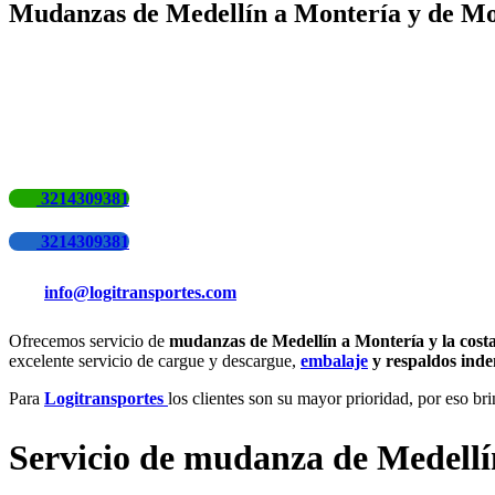
Mudanzas de Medellín a Montería y de Mo
3214309381
3214309381
info@logitransportes.com
Ofrecemos servicio de
mudanzas de Medellín a Montería y la cost
excelente servicio de cargue y descargue,
embalaje
y respaldos inde
Para
Logitransportes
los clientes son su mayor prioridad, por eso bri
Servicio de mudanza de Medellín 