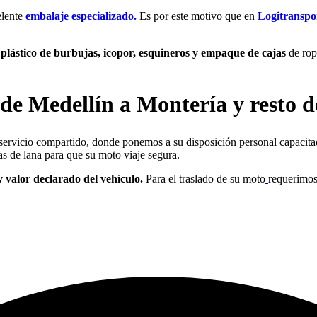
elente
embalaje especializado
.
Es por este motivo que en
Logitranspo
, plástico de burbujas, icopor, esquineros y empaque de cajas
de ropa
de Medellín a Montería y resto d
servicio compartido, donde ponemos a su disposición personal capacita
s de lana para que su moto viaje segura.
y valor declarado del vehículo.
Para el traslado de su moto
requerimos