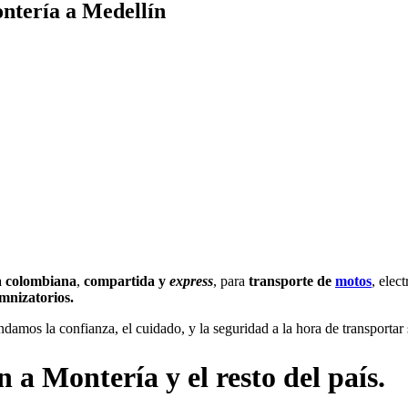
ntería a Medellín
a colombiana
,
compartida y
express
, para
transporte de
motos
, elec
mnizatorios.
ndamos la confianza, el cuidado, y la seguridad a la hora de transportar 
a Montería y el resto del país.