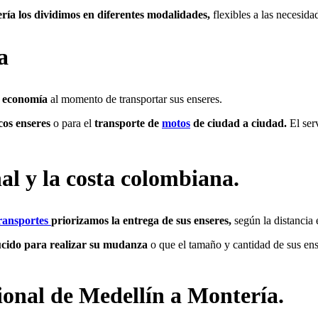
ía los dividimos en diferentes modalidades,
flexibles a las necesida
a
s economía
al momento de transportar sus enseres.
cos enseres
o para el
transporte de
motos
de ciudad a ciudad.
El ser
nal y la costa colombiana.
ransportes
priorizamos la entrega de sus enseres,
según la distancia 
ucido para realizar su mudanza
o que el tamaño y cantidad de sus ense
ional de Medellín a Montería.