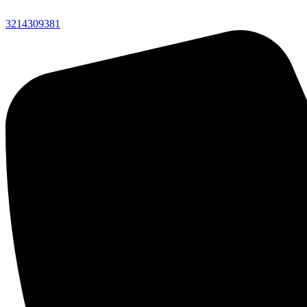
3214309381