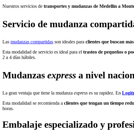
Nuestros servicios de
transportes y mudanzas de Medellín a Monter
Servicio de mudanza compartid
Las
mudanzas compartidas
son ideales para
clientes que buscan má
Esta modalidad de servicio es ideal para el
trasteo de pequeños o po
2 a 4 días hábiles.
Mudanzas
express
a nivel nacio
La gran ventaja que tiene la mudanza
express
es su rapidez. En
Logit
Esta modalidad se recomienda a
clientes que tengan un tiempo red
horas.
Embalaje especializado y profes