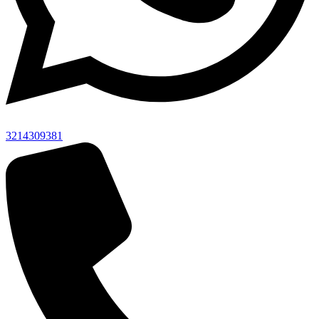
3214309381