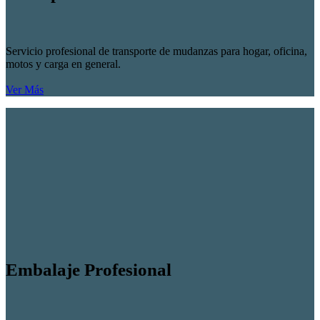
Servicio profesional de transporte de mudanzas para hogar, oficina,
motos y carga en general.
Ver Más
Embalaje Profesional