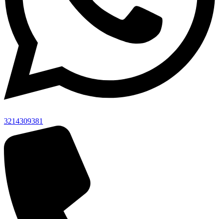
3214309381