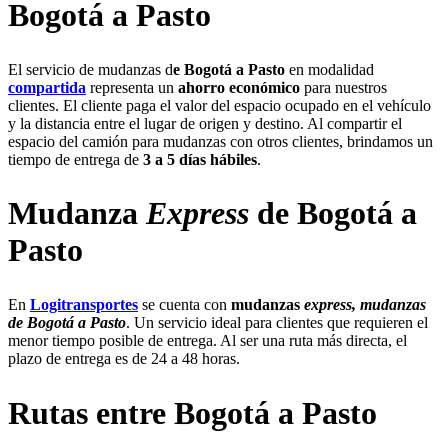
Bogotá a Pasto
El servicio de mudanzas d
e Bogotá a Pasto
en modalidad
compartida
representa un
ahorro
económico
para nuestros
clientes. El cliente paga el valor del espacio ocupado en el vehículo
y la distancia entre el lugar de origen y destino. Al compartir el
espacio del camión para mudanzas con otros clientes, brindamos un
tiempo de entrega de
3 a 5 días hábiles
.
Mudanza
Express
de Bogotá a
Pasto
En
Logitransportes
se cuenta con
mudanzas
express, mudanzas
de Bogotá a Pasto
. Un servicio ideal para clientes que requieren el
menor tiempo posible de entrega. Al ser una ruta más directa, el
plazo de entrega es de 24 a 48 horas.
Rutas entre Bogotá a Pasto