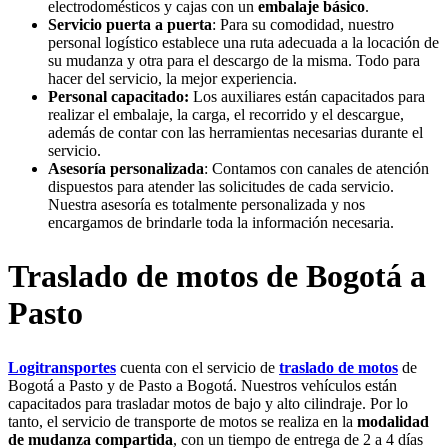
electrodomésticos y cajas con un
embalaje básico
.
Servicio puerta a puerta
: Para su comodidad, nuestro
personal logístico establece una ruta adecuada a la locación de
su mudanza y otra para el descargo de la misma. Todo para
hacer del servicio, la mejor experiencia.
Personal capacitado:
Los auxiliares están capacitados para
realizar el embalaje, la carga, el recorrido y el descargue,
además de contar con las herramientas necesarias durante el
servicio.
Asesoría personalizada
: Contamos con canales de atención
dispuestos para atender las solicitudes de cada servicio.
Nuestra asesoría es totalmente personalizada y nos
encargamos de brindarle toda la información necesaria.
Traslado de motos de Bogotá a
Pasto
Logitransportes
cuenta con el servicio de
traslado de motos
de
Bogotá a Pasto y de Pasto a Bogotá. Nuestros vehículos están
capacitados para trasladar motos de bajo y alto cilindraje. Por lo
tanto, el servicio de transporte de motos se realiza en la
modalidad
de mudanza compartida
, con un tiempo de entrega de 2 a 4 días