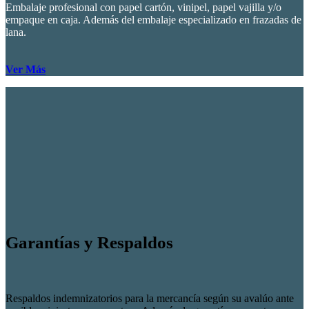
Embalaje profesional con papel cartón, vinipel, papel vajilla y/o
empaque en caja. Además del embalaje especializado en frazadas de
lana.
Ver Más
Garantías y Respaldos
Respaldos indemnizatorios para la mercancía según su avalúo ante