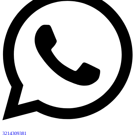
3214309381