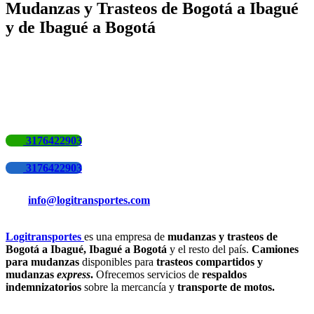
Mudanzas y Trasteos de Bogotá a Ibagué
y de Ibagué a Bogotá
3176422903
3176422903
info@logitransportes.com
Logitransportes
es una empresa de
mudanzas y trasteos de
Bogotá a Ibagué, Ibagué a Bogotá
y el resto del país.
Camiones
para mudanzas
disponibles para
trasteos compartidos y
mudanzas
express
.
Ofrecemos servicios de
respaldos
indemnizatorios
sobre la mercancía y
transporte de motos.