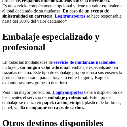
ofrecemos
respaldos indemnizatorios sobre la mercancía.
Es un servicio completamente opcional
y
tiene un valor equivalente
al total declarado de su mudanza.
En caso de un evento de
siniestralidad en carretera
,
Logitransportes
se hace responsable
hasta del 100% del valor declarado*
Embalaje especializado y
profesional
En todas las modalidades de
servicio de mudanzas nacionales
incluyen
, sin ningún valor adicional
, embalaje especializado en
frazadas de lana. Este tipo de embalaje proporciona a sus enseres la
protección necesaria para el trayecto entre Ibagué y Bogotá,
evitando rayones, golpes o deterioro.
Para una mayor protección,
Logitransportes
tiene a disposición de
los clientes el servicio de
embalaje profesional.
Este tipo de
embalaje se realiza en
papel, cartón, vinipel,
plástico de burbujas,
papel, vajilla o
empaque en cajas de cartón.
Otros destinos disponibles