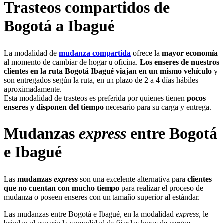
Trasteos compartidos de
Bogotá a Ibagué
La modalidad de
mudanza compartida
ofrece la
mayor economía
al momento de cambiar de hogar u oficina.
Los enseres de nuestros
clientes en la ruta Bogotá Ibagué viajan en un mismo vehículo
y
son entregados según la ruta, en un plazo de 2 a 4 días hábiles
aproximadamente.
Esta modalidad de trasteos es preferida por quienes tienen
pocos
enseres y disponen del tiempo
necesario para su carga y entrega.
Mudanzas
express
entre Bogotá
e Ibagué
Las
mudanzas
express
son una excelente alternativa para
clientes
que no cuentan con mucho tiempo
para realizar el proceso de
mudanza o poseen enseres con un tamaño superior al estándar.
Las mudanzas entre Bogotá e Ibagué, en la modalidad
express
, le
brindan al usuario la comodidad de fijar las horas de cargue.