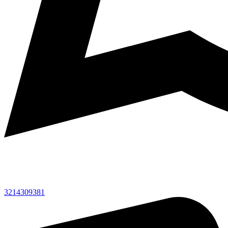
3214309381