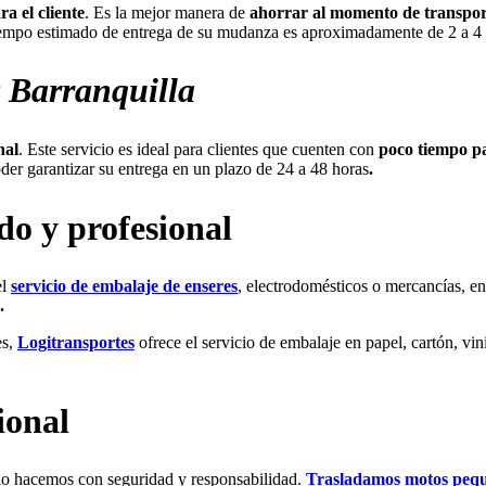
 el cliente
. Es la mejor manera de
ahorrar al momento de transport
 tiempo estimado de entrega de su mudanza es aproximadamente de 2 a 4 
y Barranquilla
nal
. Este servicio es ideal para clientes que cuenten con
poco tiempo p
oder garantizar su entrega en un plazo de 24 a 48 horas
.
do y profesional
l
servicio de embalaje de enseres
, electrodomésticos o mercancías, en
.
es,
Logitransportes
ofrece el servicio de embalaje en papel, cartón, vi
ional
, lo hacemos con seguridad y responsabilidad.
Trasladamos motos peque