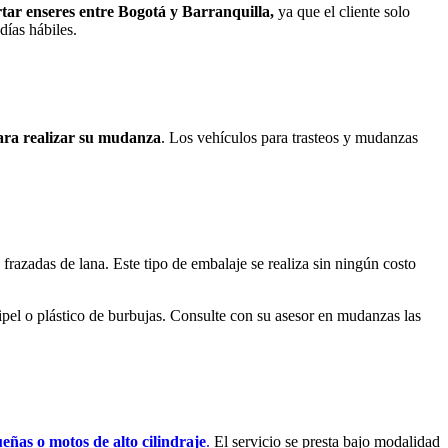
ar enseres entre Bogotá y Barranquilla,
ya que el cliente solo
días hábiles.
ara realizar su mudanza
. Los vehículos para trasteos y mudanzas
 frazadas de lana. Este tipo de embalaje se realiza sin ningún costo
nipel o plástico de burbujas. Consulte con su asesor en mudanzas las
ñas o motos de alto cilindraje
.
El servicio se presta bajo modalidad