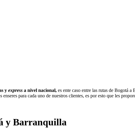
as y
express
a nivel nacional,
es ente caso entre las rutas de Bogotá a
s enseres para cada uno de nuestros clientes, es por esto que les prop
á y Barranquilla