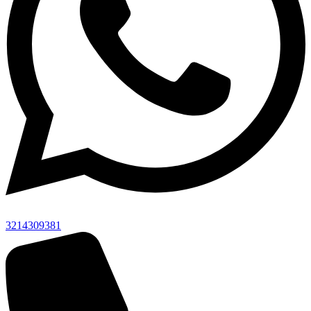
3214309381