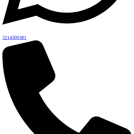
3214309381